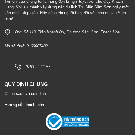
Tôn chỉ của chúng tôi là mang đến kì nghỉ tuyệt vời cho Quý Khách
Hàng. Với sứ mệnh xây dựng nền du lịch Tp. Biển Sầm Sơn ngày một
văn minh, đẹp giàu. Hãy cùng chúng tôi thay đổi văn hóa du lịch Sầm
Sơn!
Đ/c: Số 113, Trần Khánh Dư, Phường Sầm Sơn, Thanh Hóa
Mã số thuế: 0109067482
0783 99 11 55
QUY ĐỊNH CHUNG
Chính sách và quy định
Hướng dẫn thanh toán