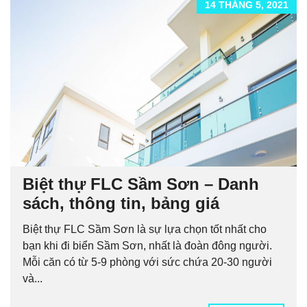
14 THÁNG 5, 2021
Biệt thự FLC Sầm Sơn – Danh
sách, thông tin, bảng giá
Biệt thự FLC Sầm Sơn là sự lựa chọn tốt nhất cho
bạn khi đi biển Sầm Sơn, nhất là đoàn đông người.
Mỗi căn có từ 5-9 phòng với sức chứa 20-30 người
và...