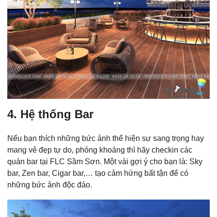
4. Hệ thống Bar
Nếu bạn thích những bức ảnh thể hiện sự sang trọng hay
mang vẻ đẹp tự do, phóng khoáng thì hãy checkin các
quán bar tại FLC Sầm Sơn. Một vài gợi ý cho bạn là: Sky
bar, Zen bar, Cigar bar,… tạo cảm hứng bất tận để có
những bức ảnh độc đáo.