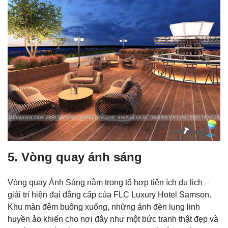
5. Vòng quay ánh sáng
Vòng quay Ánh Sáng nằm trong tổ hợp tiện ích du lịch –
giải trí hiện đại đẳng cấp của FLC Luxury Hotel Samson.
Khu màn đêm buông xuống, những ánh đèn lung linh
huyền ảo khiến cho nơi đây như một bức tranh thật đẹp và