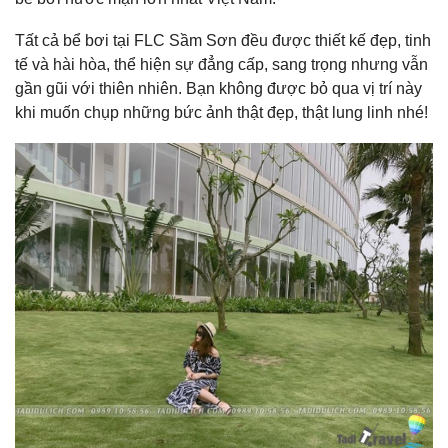
Tất cả bể bơi tại FLC Sầm Sơn đều được thiết kế đẹp, tinh
tế và hài hòa, thể hiện sự đẳng cấp, sang trọng nhưng vẫn
gần gũi với thiên nhiên. Bạn không được bỏ qua vị trí này
khi muốn chụp những bức ảnh thật đẹp, thật lung linh nhé!