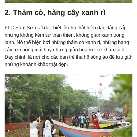
2. Thảm cỏ, hàng cây xanh rì
FLC Sầm Sơn rất đặc biệt, ở chỗ thật hiện đại, đẳng cấp
nhưng không kém sự thân thiện, không gian xanh trong
lành. Nó thể hiện bởi những thảm có xanh rì, những hàng
cây rợp bóng mát hay những giàn hoa rực rỡ khắp lối đi.
Đây chính là nơi cho các bạn trẻ tha hồ sống ảo để lưu giữ
những khoảnh khắc thật đẹp.