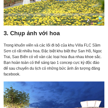
3. Chụp ảnh với hoa
Trong khuôn viên và các lối đi bộ của khu Villa FLC Sầm
Sơn có rất nhiều hoa. Đặc biệt khu biệt thự San Hô, Ngọc
Trai, Sao Biển có vô vàn các loại hoa đua nhau khoe sắc.
Bạn hoàn toàn có thể sáng tạo 1 concep cực kỳ độc đáo
để sau chuyến du lịch có những bức ảnh ấn tượng đăng
facebook.