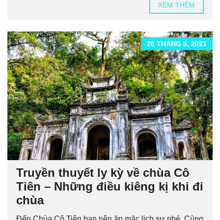
XEM THÊM
28 THÁNG 5, 2021
Truyền thuyết ly kỳ về chùa Cô
Tiên – Những điều kiêng kị khi đi
chùa
Đến Chùa Cô Tiên bạn nên ăn mặc lịch sự nhé. Cùng