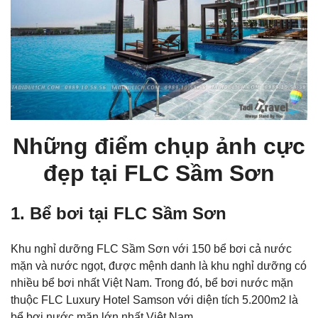
Những điểm chụp ảnh cực
đẹp tại FLC Sầm Sơn
1. Bể bơi tại FLC Sầm Sơn
Khu nghỉ dưỡng FLC Sầm Sơn với 150 bể bơi cả nước
mặn và nước ngọt, được mệnh danh là khu nghỉ dưỡng có
nhiều bể bơi nhất Việt Nam. Trong đó, bể bơi nước mặn
thuộc FLC Luxury Hotel Samson với diện tích 5.200m2 là
bể bơi nước mặn lớn nhất Việt Nam.