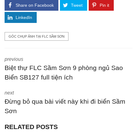
Share on Facebook
Tweet
Pin it
LinkedIn
GÓC CHỤP ẢNH TẠI FLC SẦM SƠN
previous
Biệt thự FLC Sầm Sơn 9 phòng ngủ Sao
Biển SB127 full tiện ích
next
Đừng bỏ qua bài viết này khi đi biển Sầm
Sơn
RELATED POSTS