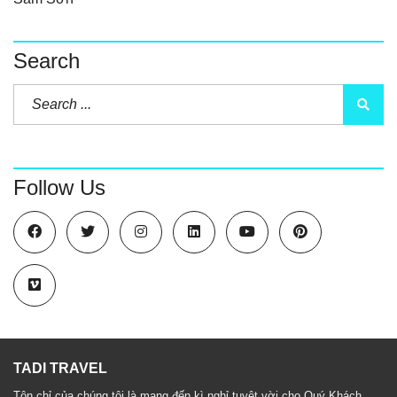
Search
Follow Us
TADI TRAVEL
Tôn chỉ của chúng tôi là mang đến kì nghỉ tuyệt vời cho Quý Khách