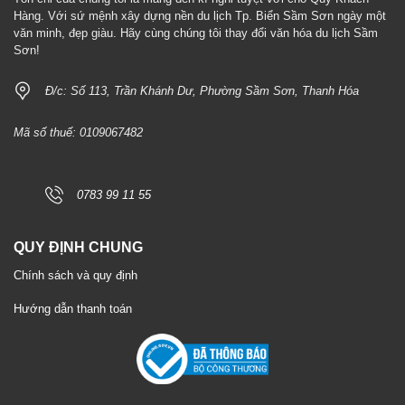
Hàng. Với sứ mệnh xây dựng nền du lịch Tp. Biển Sầm Sơn ngày một
văn minh, đẹp giàu. Hãy cùng chúng tôi thay đổi văn hóa du lịch Sầm
Sơn!
Đ/c: Số 113, Trần Khánh Dư, Phường Sầm Sơn, Thanh Hóa
Mã số thuế: 0109067482
0783 99 11 55
QUY ĐỊNH CHUNG
Chính sách và quy định
Hướng dẫn thanh toán