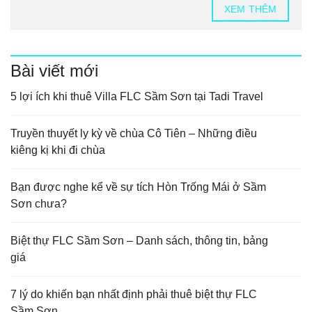
XEM THÊM
Bài viết mới
5 lợi ích khi thuê Villa FLC Sầm Sơn tại Tadi Travel
Truyền thuyết ly kỳ về chùa Cô Tiên – Những điều
kiêng kị khi đi chùa
Bạn được nghe kể về sự tích Hòn Trống Mái ở Sầm
Sơn chưa?
Biệt thự FLC Sầm Sơn – Danh sách, thông tin, bảng
giá
7 lý do khiến bạn nhất định phải thuê biệt thự FLC
Sầm Sơn