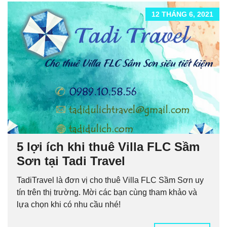
12 THÁNG 6, 2021
5 lợi ích khi thuê Villa FLC Sầm
Sơn tại Tadi Travel
TadiTravel là đơn vị cho thuê Villa FLC Sầm Sơn uy
tín trên thị trường. Mời các bạn cùng tham khảo và
lựa chọn khi có nhu cầu nhé!