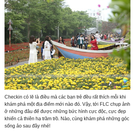
Checkin có lẽ là điều mà các bạn trẻ đều rất thích mỗi khi
khám phá một địa điểm mới nào đó. Vậy, tới FLC chụp ảnh
ở những đâu để được những bức hình cực độc, cực đẹp
khiến cả thiên hạ trầm trồ. Nào, cùng khám phá những góc
sống ảo sau đây nhé!