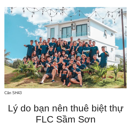
Căn SH43
Lý do bạn nên thuê biệt thự
FLC Sầm Sơn