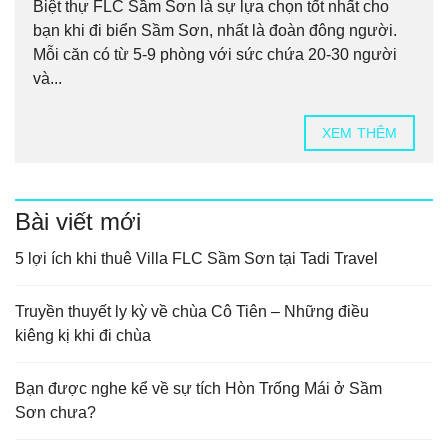
Biệt thự FLC Sầm Sơn là sự lựa chọn tốt nhất cho
bạn khi đi biển Sầm Sơn, nhất là đoàn đông người.
Mỗi căn có từ 5-9 phòng với sức chứa 20-30 người
và...
XEM THÊM
Bài viết mới
5 lợi ích khi thuê Villa FLC Sầm Sơn tại Tadi Travel
Truyền thuyết ly kỳ về chùa Cô Tiên – Những điều
kiêng kị khi đi chùa
Bạn được nghe kể về sự tích Hòn Trống Mái ở Sầm
Sơn chưa?