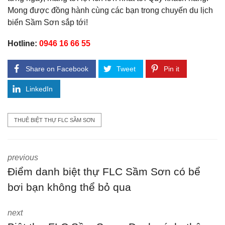
Mong được đồng hành cùng các bạn trong chuyến du lịch
biển Sầm Sơn sắp tới!
Hotline:
0946 16 66 55
Share on Facebook
Tweet
Pin it
LinkedIn
THUÊ BIỆT THỰ FLC SẦM SƠN
previous
Điểm danh biệt thự FLC Sầm Sơn có bể
bơi bạn không thể bỏ qua
next