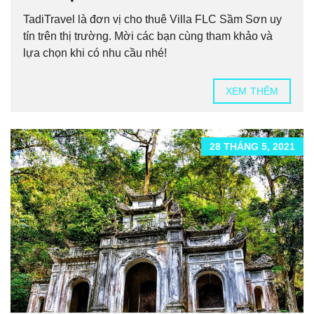
TadiTravel là đơn vị cho thuê Villa FLC Sầm Sơn uy
tín trên thị trường. Mời các bạn cùng tham khảo và
lựa chọn khi có nhu cầu nhé!
XEM THÊM
28 THÁNG 5, 2021