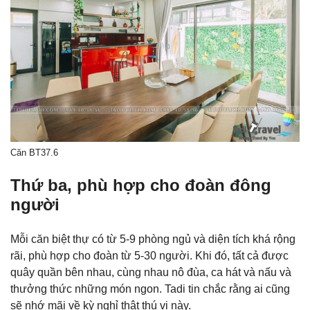
Căn BT37.6
Thứ ba, phù hợp cho đoàn đông
người
Mỗi căn biệt thự có từ 5-9 phòng ngủ và diện tích khá rộng
rãi, phù hợp cho đoàn từ 5-30 người. Khi đó, tất cả được
quây quần bên nhau, cùng nhau nô đùa, ca hát và nấu và
thưởng thức những món ngon. Tadi tin chắc rằng ai cũng
sẽ nhớ mãi về kỳ nghỉ thật thú vị này.