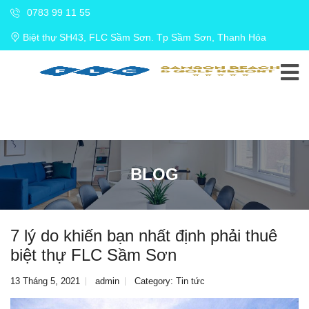
0783 99 11 55
Biệt thự SH43, FLC Sầm Sơn. Tp Sầm Sơn, Thanh Hóa
BLOG
7 lý do khiến bạn nhất định phải thuê
biệt thự FLC Sầm Sơn
13 Tháng 5, 2021
admin
Category:
Tin tức