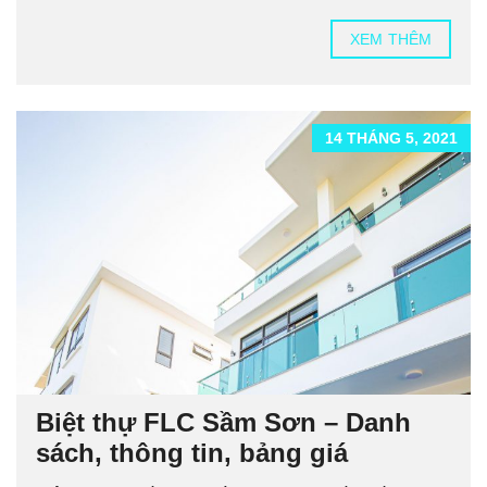
XEM THÊM
14 THÁNG 5, 2021
Biệt thự FLC Sầm Sơn – Danh
sách, thông tin, bảng giá