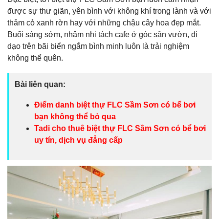
được sự thư giãn, yên bình với không khí trong lành và với
thảm cỏ xanh rờn hay với những chậu cây hoa đẹp mắt.
Buổi sáng sớm, nhâm nhi tách cafe ở góc sân vườn, đi
dạo trên bãi biển ngắm bình minh luôn là trải nghiệm
không thể quên.
Bài liên quan:
Điểm danh biệt thự FLC Sầm Sơn có bể bơi
bạn không thể bỏ qua
Tadi cho thuê biệt thự FLC Sầm Sơn có bể bơi
uy tín, dịch vụ đẳng cấp