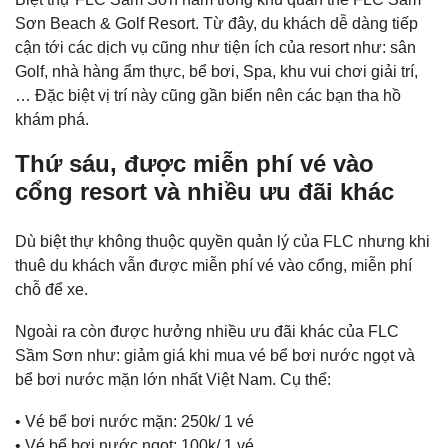
Sơn Beach & Golf Resort. Từ đây, du khách dễ dàng tiếp
cận tới các dịch vụ cũng như tiện ích của resort như: sân
Golf, nhà hàng ẩm thực, bể bơi, Spa, khu vui chơi giải trí,
… Đặc biệt vị trí này cũng gần biển nên các bạn tha hồ
khám phá.
Thứ sáu, được miễn phí vé vào
cổng resort và nhiều ưu đãi khác
Dù biệt thự không thuộc quyền quản lý của FLC nhưng khi
thuê du khách vẫn được miễn phí vé vào cổng, miễn phí
chỗ để xe.
Ngoài ra còn được hưởng nhiều ưu đãi khác của FLC
Sầm Sơn như: giảm giá khi mua vé bể bơi nước ngọt và
bể bơi nước mặn lớn nhất Việt Nam. Cụ thể:
• Vé bể bơi nước mặn: 250k/ 1 vé
• Vé bể bơi nước ngọt: 100k/ 1 vé