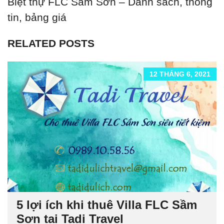
Biệt thự FLC Sầm Sơn – Danh sách, thông
tin, bảng giá
RELATED POSTS
12 THÁNG 6, 2021
5 lợi ích khi thuê Villa FLC Sầm
Sơn tại Tadi Travel