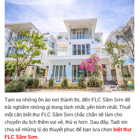
Tạm xa những ồn ào nơi thành thị, đến FLC Sầm Sơn để
trải nghiệm những gì trong lành nhất, yên bình nhất. Thuê
một căn biệt thự FLC Sầm Sơn chắc chắn sẽ làm cho
chuyến du lịch thêm vui vẻ, thú vị hơn. Sau đây, Tadi xin
chia sẻ những lý do thuyết phục để bạn lựa chọn
biệt thự
FLC Sầm Sơn
.