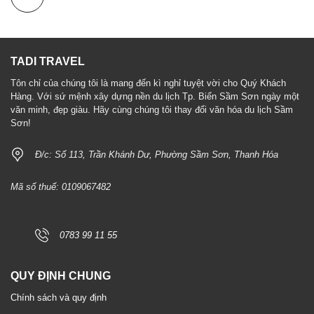
TADI TRAVEL
Tôn chỉ của chúng tôi là mang đến kì nghỉ tuyệt vời cho Quý Khách
Hàng. Với sứ mệnh xây dựng nền du lịch Tp. Biển Sầm Sơn ngày một
văn minh, đẹp giàu. Hãy cùng chúng tôi thay đổi văn hóa du lịch Sầm
Sơn!
Đ/c: Số 113, Trần Khánh Dư, Phường Sầm Sơn, Thanh Hóa
Mã số thuế: 0109067482
0783 99 11 55
QUY ĐỊNH CHUNG
Chính sách và quy định