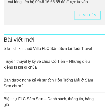
vui lòng liên hệ 0946 16 66 55 để được tư vấn.
XEM THÊM
Bài viết mới
5 lợi ích khi thuê Villa FLC Sầm Sơn tại Tadi Travel
Truyền thuyết ly kỳ về chùa Cô Tiên – Những điều
kiêng kị khi đi chùa
Bạn được nghe kể về sự tích Hòn Trống Mái ở Sầm
Sơn chưa?
Biệt thự FLC Sầm Sơn – Danh sách, thông tin, bảng
giá