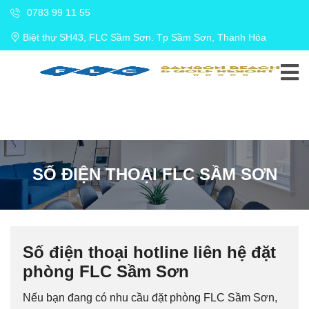
0783 99 11 55
Biệt thự SH43, FLC Sầm Sơn. Tp Sầm Sơn, Thanh Hóa
SỐ ĐIỆN THOẠI FLC SẦM SƠN
Số điện thoại hotline liên hệ đặt
phòng FLC Sầm Sơn
Nếu bạn đang có nhu cầu đặt phòng FLC Sầm Sơn,