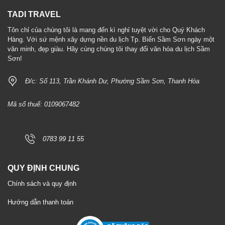
TADI TRAVEL
Tôn chỉ của chúng tôi là mang đến kì nghỉ tuyệt vời cho Quý Khách
Hàng. Với sứ mệnh xây dựng nền du lịch Tp. Biển Sầm Sơn ngày một
văn minh, đẹp giàu. Hãy cùng chúng tôi thay đổi văn hóa du lịch Sầm
Sơn!
Đ/c: Số 113, Trần Khánh Dư, Phường Sầm Sơn, Thanh Hóa
Mã số thuế: 0109067482
0783 99 11 55
QUY ĐỊNH CHUNG
Chính sách và quy định
Hướng dẫn thanh toán